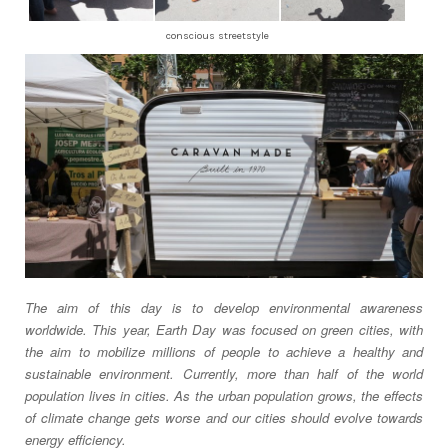
conscious streetstyle
The aim of this day is to develop environmental awareness
worldwide. This year, Earth Day was focused on green cities, with
the aim to mobilize millions of people to achieve a healthy and
sustainable environment. Currently, more than half of the world
population lives in cities. As the urban population grows, the effects
of climate change gets worse and our cities should evolve towards
energy efficiency.