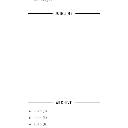
JOING ME
ARCHIVE
►
2025
(3)
►
2024
(3)
►
2023
(1)