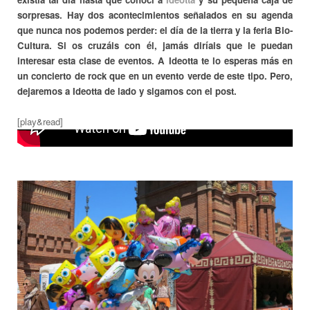
sorpresas. Hay dos acontecimientos señalados en su agenda
que nunca nos podemos perder: el día de la tierra y la feria Bio-
Cultura. Si os cruzáis con él, jamás diríais que le puedan
interesar esta clase de eventos. A Ideotta te lo esperas más en
un concierto de rock que en un evento verde de este tipo. Pero,
dejaremos a Ideotta de lado y sigamos con el post.
[play&read]