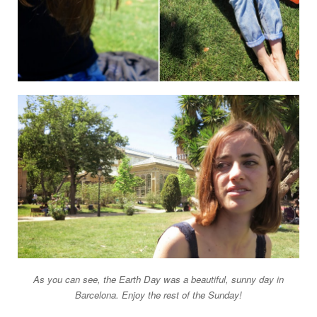
As you can see, the Earth Day was a beautiful, sunny day in
Barcelona. Enjoy the rest of the Sunday!