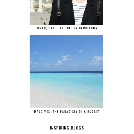
MNAC, HALF DAY TRIP IN BARCELONA
MALDIVES (THE PARADISE) ON A BUDGET
INSPIRING BLOGS