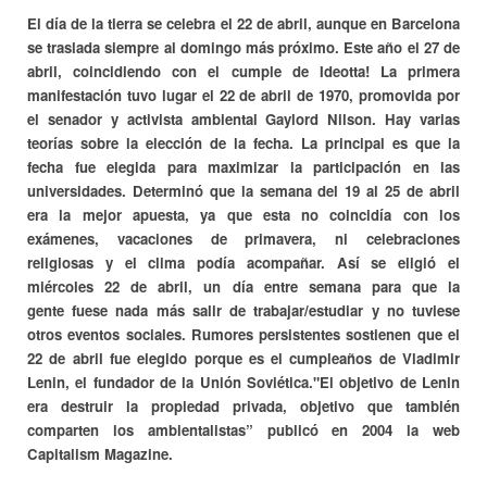
El día de la tierra se celebra el 22 de abril, aunque en Barcelona
se traslada siempre al domingo más próximo. Este año el 27 de
abril, coincidiendo con el cumple de Ideotta! La primera
manifestación tuvo lugar el 22 de abril de 1970, promovida por
el senador y activista ambiental Gaylord Nilson. Hay varias
teorías sobre la elección de la fecha. La principal es que la
fecha fue elegida para maximizar la participación en las
universidades. Determinó que la semana del 19 al 25 de abril
era la mejor apuesta, ya que esta no coincidía con los
exámenes, vacaciones de primavera, ni celebraciones
religiosas y el clima podía acompañar. Así se eligió el
miércoles 22 de abril, un día entre semana para que la
gente fuese nada más salir de trabajar/estudiar y no tuviese
otros eventos sociales. Rumores persistentes sostienen que el
22 de abril fue elegido porque es el cumpleaños de Vladimir
Lenin, el fundador de la Unión Soviética."El objetivo de Lenin
era destruir la propiedad privada, objetivo que también
comparten los ambientalistas” publicó en 2004 la web
Capitalism Magazine.