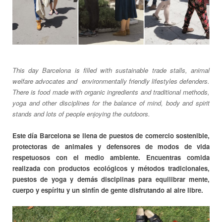
This day Barcelona is filled with
sustainable trade
stalls, animal
welfare advocates and environmentally friendly
lifestyles
defenders.
There is food made ​​with organic ingredients and traditional methods,
yoga and other disciplines for the balance of mind, body and spirit
stands and lots of people enjoying the outdoors.
Este día Barcelona se llena de puestos de comercio sostenible,
protectoras de animales y defensores de modos de vida
respetuosos con el medio ambiente. Encuentras comida
realizada con productos ecológicos y métodos tradicionales,
puestos de yoga y demás disciplinas para equilibrar mente,
cuerpo y espíritu y un sinfín de gente disfrutando al aire libre.