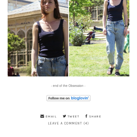
- end of the Obsession -
EMAIL
TWEET
SHARE
LEAVE A COMMENT (4)