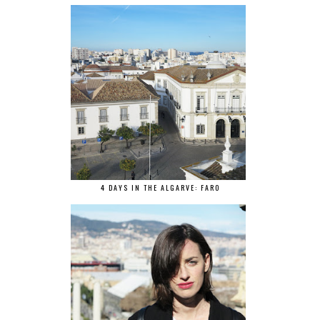
4 DAYS IN THE ALGARVE: FARO