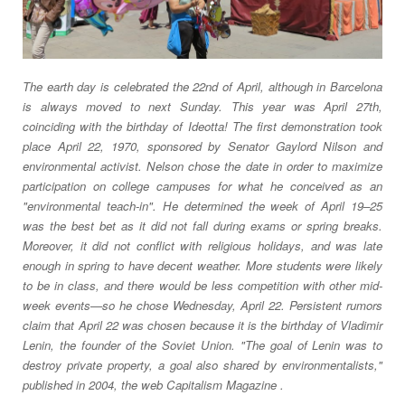
The earth day is celebrated the 22nd of April, although in Barcelona
is always moved to next Sunday. This year was April 27th,
coinciding with the birthday of Ideotta! The first demonstration took
place April 22, 1970, sponsored by Senator Gaylord Nilson and
environmental activist. Nelson chose the date in order to maximize
participation on college campuses for what he conceived as an
"environmental teach-in". He determined the week of April 19–25
was the best bet as it did not fall during exams or spring breaks.
Moreover, it did not conflict with religious holidays, and was late
enough in spring to have decent weather. More students were likely
to be in class, and there would be less competition with other mid-
week events—so he chose Wednesday, April 22. Persistent rumors
claim that April 22 was chosen because it is the birthday of Vladimir
Lenin, the founder of the Soviet Union. "The goal of Lenin was to
destroy private property, a goal also shared by environmentalists,"
published in 2004, the web Capitalism Magazine .