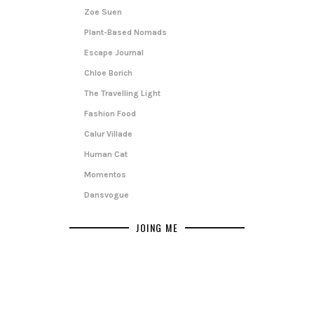
Zoe Suen
Plant-Based Nomads
Escape Journal
Chloe Borich
The Travelling Light
Fashion Food
Calur Villade
Human Cat
Momentos
Dansvogue
JOING ME