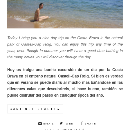
Today I bring you a nice day trip on the Costa Brava in the natural
park of
Castell-Cap Roig.
You can enjoy this trip any time of the
year, even though in summer you will have a good time bathing in
the many coves you will discover through the day.
Hoy os traigo una bonita excursión de un día por la Costa
Brava en el entorno natural Castell-Cap Roig. Si bien es verdad
que en verano se puede disfrutar mucho más bañándose en las
diferentes calas que descubriréis, si hace bueno, también se
puede disfrutar del paseo en cualquier época del año.
CONTINUE READING
EMAIL
TWEET
SHARE