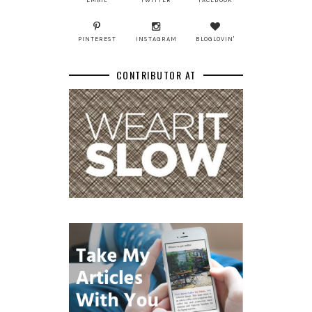
PINTEREST
INSTAGRAM
BLOGLOVIN'
CONTRIBUTOR AT