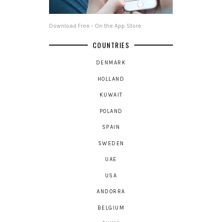
Download Free - On the App Store
COUNTRIES
DENMARK
HOLLAND
KUWAIT
POLAND
SPAIN
SWEDEN
UAE
USA
ANDORRA
BELGIUM