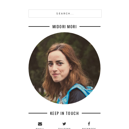
MIDORI MORI
KEEP IN TOUCH
EMAIL
TWITTER
FACEBOOK