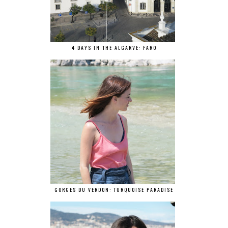
4 DAYS IN THE ALGARVE: FARO
GORGES DU VERDON: TURQUOISE PARADISE