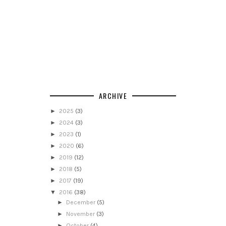
ARCHIVE
►
2025
(3)
►
2024
(3)
►
2023
(1)
►
2020
(6)
►
2019
(12)
►
2018
(5)
►
2017
(19)
▼
2016
(38)
►
December
(5)
►
November
(3)
►
October
(4)