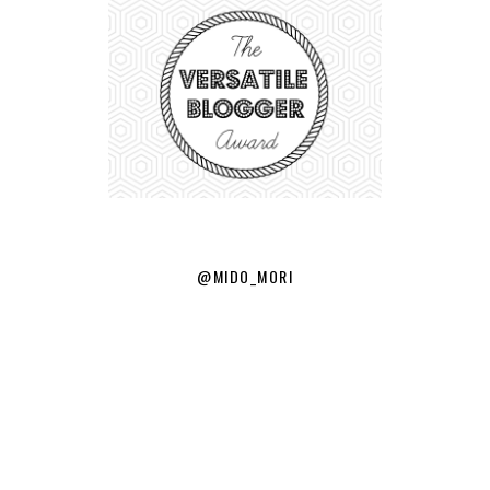
@MIDO_MORI