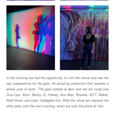
In the morning we had the opportunity to visit the venue and see the
last preparations for the gala. An amazing production that requires a
whole year of work. The gala started at 8pm and we we could see
Dua Lipa, Akon, Becky G, Halsey, Ava Max, Rosalia, NCT, Mabel,
Niall Horan and Lliam Gallagher live. After the show we enjoyed the
after party until the next morning, when we took the plane at 7am.