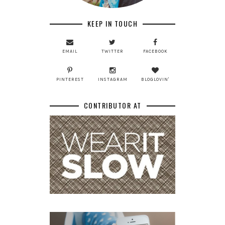
KEEP IN TOUCH
EMAIL
TWITTER
FACEBOOK
PINTEREST
INSTAGRAM
BLOGLOVIN'
CONTRIBUTOR AT