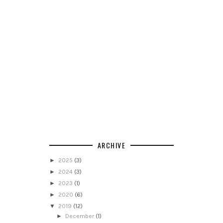
ARCHIVE
►
2025
(3)
►
2024
(3)
►
2023
(1)
►
2020
(6)
▼
2019
(12)
►
December
(1)