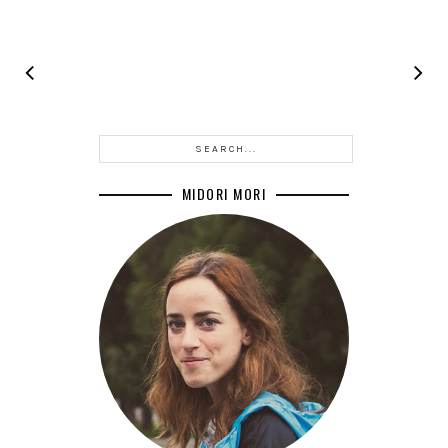
MIDORI MORI