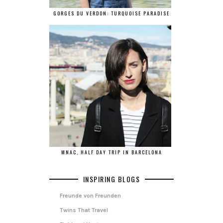
GORGES DU VERDON: TURQUOISE PARADISE
MNAC, HALF DAY TRIP IN BARCELONA
INSPIRING BLOGS
Freunde von Freunden
Twins That Travel