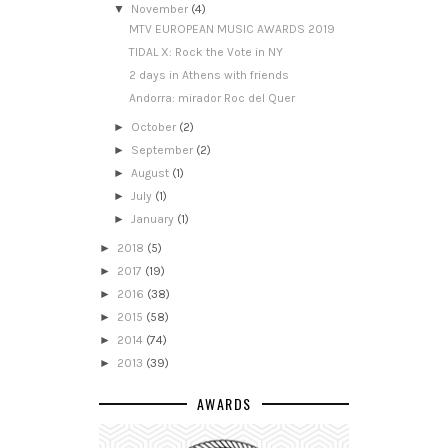
▼
November
(4)
MTV EUROPEAN MUSIC AWARDS 2019
TIDAL X: Rock the Vote in NY
2 days in Athens with friends
Andorra: mirador Roc del Quer
►
October
(2)
►
September
(2)
►
August
(1)
►
July
(1)
►
January
(1)
►
2018
(5)
►
2017
(19)
►
2016
(38)
►
2015
(58)
►
2014
(74)
►
2013
(39)
AWARDS