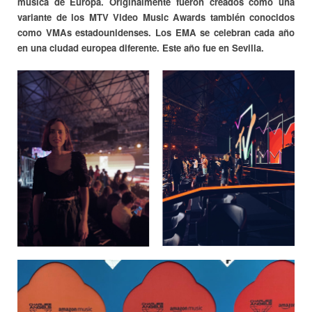
música de Europa. Originalmente fueron creados como una
variante de los MTV Video Music Awards también conocidos
como VMAs estadounidenses. Los EMA se celebran cada año
en una ciudad europea diferente. Este año fue en Sevilla.