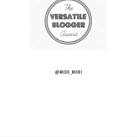
@MIDO_MORI