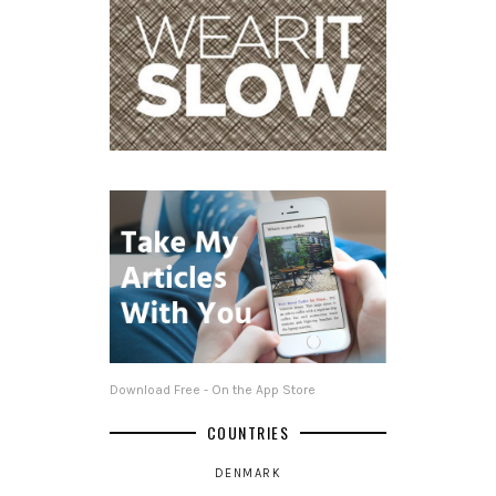
Download Free - On the App Store
COUNTRIES
DENMARK