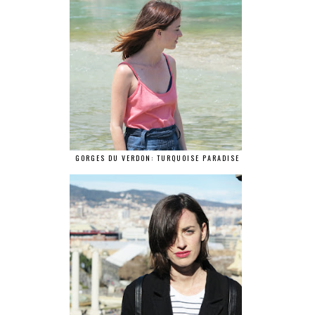
GORGES DU VERDON: TURQUOISE PARADISE