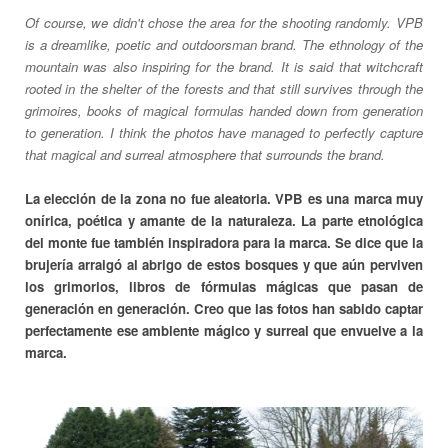
Of course, we didn't chose the area for the shooting randomly. VPB
is a dreamlike, poetic and outdoorsman brand. The ethnology of the
mountain was also inspiring for the brand. It is said that witchcraft
rooted in the shelter of the forests and that still survives through the
grimoires, books of magical formulas handed down from generation
to generation. I think the photos have managed to perfectly capture
that magical and surreal atmosphere that surrounds the brand.
La elección de la zona no fue aleatoria. VPB es una marca muy
onírica, poética y amante de la naturaleza. La parte etnológica
del monte fue también inspiradora para la marca. Se dice que la
brujería arraigó al abrigo de estos bosques y que aún perviven
los grimorios, libros de fórmulas mágicas que pasan de
generación en generación. Creo que las fotos han sabido captar
perfectamente ese ambiente mágico y surreal que envuelve a la
marca.