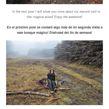
__
In the next post I will show you more about my second visit to
this magical wood! Enjoy the weekend!
En el próximo post os contaré algo más de mi segunda visita a
este bosque mágico! Disfrutad del fin de semana!