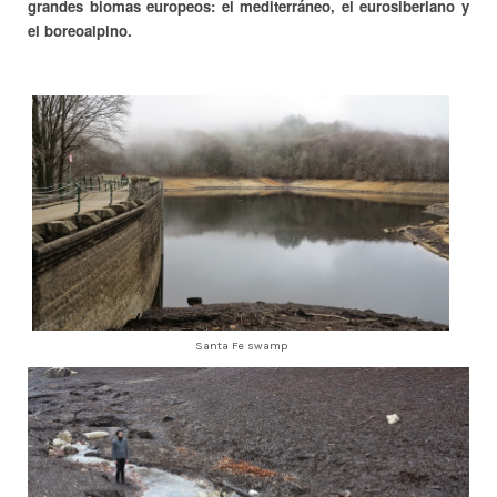
grandes biomas europeos: el mediterráneo, el eurosiberiano y
el boreoalpino.
Santa Fe swamp