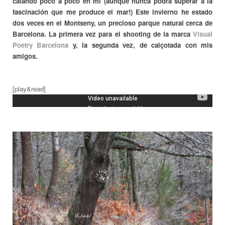
calando poco a poco en mi (aunque nunca podrá superar a la
fascinación que me produce el mar!) Este invierno he estado
dos veces en el Montseny, un precioso parque natural cerca de
Barcelona. La primera vez para el shooting de la marca
Visual
Poetry Barcelona
y, la segunda vez, de calçotada con mis
amigos.
[play&read]