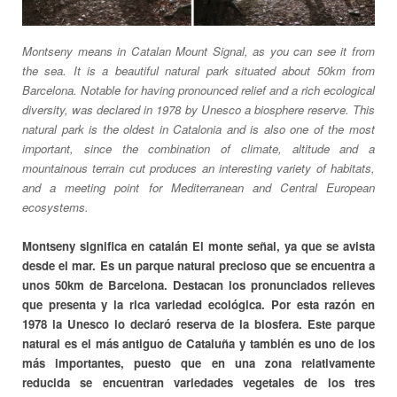
Montseny means in Catalan Mount Signal, as you can see it from
the sea. It is a beautiful natural park situated about 50km from
Barcelona. Notable for having pronounced relief and a rich ecological
diversity, was declared in 1978 by Unesco a biosphere reserve. This
natural park is the oldest in Catalonia and is also one of the most
important, since the combination of climate, altitude and a
mountainous terrain cut produces an interesting variety of habitats,
and a meeting point for Mediterranean and Central European
ecosystems.
Montseny significa en catalán El monte señal, ya que se avista
desde el mar. Es un parque natural precioso que se encuentra a
unos 50km de Barcelona. Destacan los pronunciados relieves
que presenta y la rica variedad ecológica. Por esta razón en
1978 la Unesco lo declaró reserva de la biosfera. Este parque
natural es el más antiguo de Cataluña y también es uno de los
más importantes, puesto que en una zona relativamente
reducida se encuentran variedades vegetales de los tres