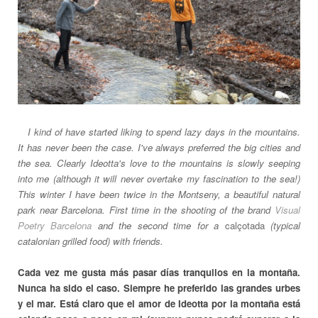
__
I kind of have started liking to spend lazy days in the mountains.
It has never been the case. I've always preferred the big cities and
the sea. Clearly Ideotta's love to the mountains is slowly seeping
into me (although it will never overtake my fascination to the sea!)
This winter I have been twice in the Montseny, a beautiful natural
park near Barcelona. First time in the shooting of the brand
Visual
Poetry Barcelona
and the second time for a
calçotada
(typical
catalonian grilled food) with friends.
Cada vez me gusta más pasar días tranquilos en la montaña.
Nunca ha sido el caso. Siempre he preferido las grandes urbes
y el mar. Está claro que el amor de Ideotta por la montaña está