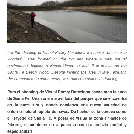
For the shooting of Visual Poetry Barcelona we chose Santa Fe, a
wonderful area located on the top and where a new natural
environment begins, a Beech Wood. In fact, it is known as the
Santa Fe Beech Wood. Despite visiting the area in late February,
the atmosphere in some areas, was still autumnal and stunning!
Para el shooting de Visual Poetry Barcelona escogimos la zona
de Santa Fe. Una zona maravillosa del parque que se encuentra
en la parte alta y donde comienza una nueva variedad de
entorno natural repleto de hayas. De hecho, se le conoce como
el Hayedo de Santa Fe. A pesar de visitar la zona a finales de
febrero, el ambiente en algunas zonas era todavía otoñal y
espectacular!