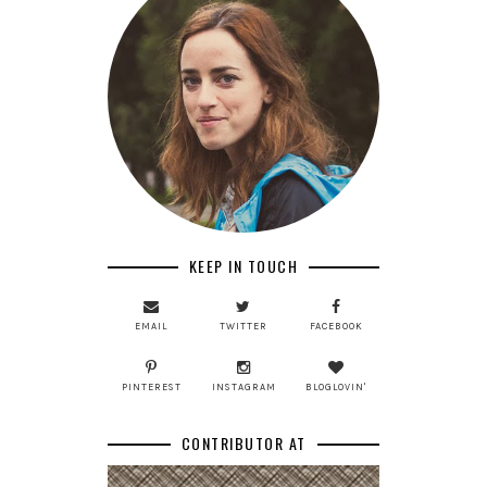
KEEP IN TOUCH
EMAIL
TWITTER
FACEBOOK
PINTEREST
INSTAGRAM
BLOGLOVIN'
CONTRIBUTOR AT