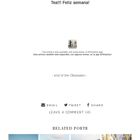
Tea!!! Feliz semana!
- end of the Obsession -
EMAIL
TWEET
SHARE
LEAVE A COMMENT (4)
RELATED POSTS