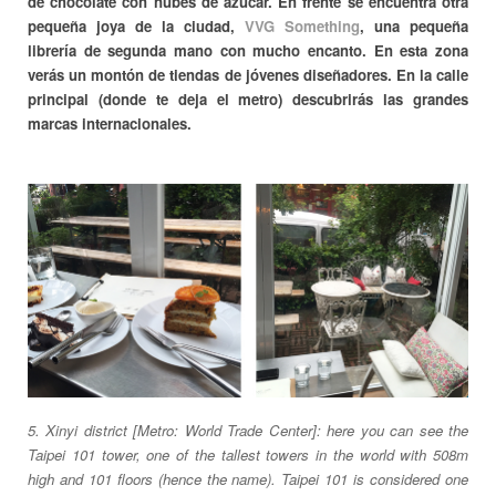
de chocolate con nubes de azúcar. En frente se encuentra otra
pequeña joya de la ciudad,
VVG Something
, una pequeña
librería de segunda mano con mucho encanto. En esta zona
verás un montón de tiendas de jóvenes diseñadores. En la calle
principal (donde te deja el metro) descubrirás las grandes
marcas internacionales.
5. Xinyi district [Metro: World Trade Center]: here you can see the
Taipei 101 tower, one of the tallest towers in the world with 508m
high and 101 floors (hence the name). Taipei 101 is considered one