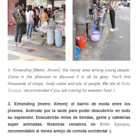
3. Ximending [Metro: Ximen]: the trendy area among young people.
Come in the afternoon to discover it in all its glory. You'll find
thousands of shops, lively cafes and lots of people. We ate at
Belle
Epoque
, recommended if you are craving for western food :)
3. Ximending [metro: Ximen]: el barrio de moda entre los
jóvenes. Acércate por la tarde para poder descubrirlo en todo
su esplendor. Descubrirás miles de tiendas, gente y cafeterías
super animadas. Nosotras cenamos en
Belle Epoque
,
recomendable si tienes antojo de comida occidental :)