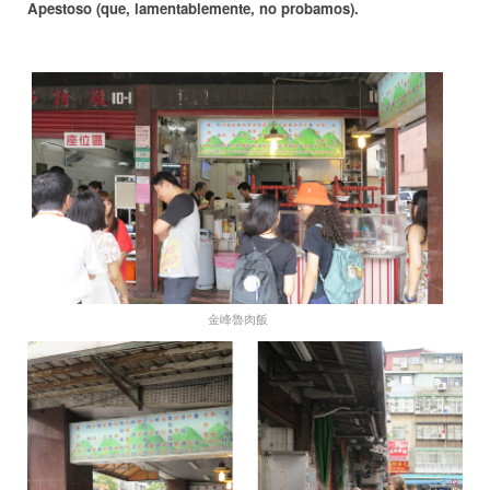
Apestoso (que, lamentablemente, no probamos).
金峰魯肉飯