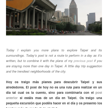
Today I explain you more plans to explore Taipei and its
surroundings. Today's post is not a route to perform in a day as it's
written, but to combine it with the plans of my
previous post
if you
are staying more than one day in Taipei. A little day trip suggestion
and the trendiest neighborhoods of the city.
Hoy os traigo más planes para descubrir Taipei y sus
alrededores. El post de hoy no es una ruta para realizar en un
día tal cual os la cuento, sino para combinarla con el
post
anterior
si estáis mas de un día en Taipei. Os traigo una
pequeña excursión que podéis hacer en el día y os presento los