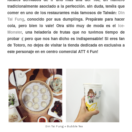
tradicionalmente asociado a la perfección. sin duda, tenéis que
comer en uno de los restaurantes más famosos de Taiwán:
Din
Tai Fung
, conocido por sus dumplings. Prepárate para hacer
cola, pero bien lo vale! Otra sitio muy de moda es el
Ice-
Monster
, una heladería de frutas que no tuvimos tiempo de
probar :( pero que nos han dicho es indispensable! Si eres fan
de Totoro, no dejes de visitar la tienda dedicada en exclusiva a
este personaje en en centro comercial ATT 4 Fun!
Din Tai Fung + Bubble Tea