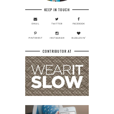
KEEP IN TOUCH
EMAIL
TWITTER
FACEBOOK
PINTEREST
INSTAGRAM
BLOGLOVIN'
CONTRIBUTOR AT