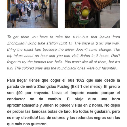
To get there you have to take the 1062 bus that leaves from
Zhongxiao Fuxing tube station (Exit 1). The price is $ 90 one way.
Bring the exact fare because the driver doesn't have change. The
trip takes about an hour and you can visit Jiufen in 2 hours. Don't
forget to try the famous taro balls. You won't like all of them, but it's
fun! The colored ones and the round black ones were our favorites.
Para llegar tienes que coger el bus 1062 que sale desde la
parada de metro Zhongxiao Fuxing (Exit 1 del metro). El precio
son $90 por trayecto. Lleva el importe exacto porque el
conductor no da cambio. El viaje dura una hora
aproximadamente y Jiufen lo puede visitar en 2 horas. No dejes
de probar las famosas bolas de taro. No todas te gustarán, pero
es muy divertido! Las de colores y las redondas negras son las
que más nos gustaron.