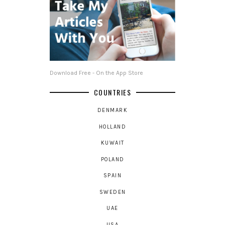
Download Free - On the App Store
COUNTRIES
DENMARK
HOLLAND
KUWAIT
POLAND
SPAIN
SWEDEN
UAE
USA