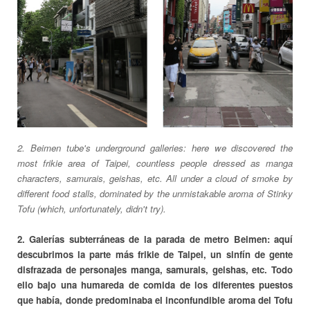
2. Beimen tube's underground galleries: here we discovered the
most frikie area of Taipei, countless people dressed as manga
characters, samurais, geishas, etc. All under a cloud of smoke by
different food stalls, dominated by the unmistakable aroma of Stinky
Tofu (which, unfortunately, didn't try).
2. Galerías subterráneas de la parada de metro Beimen: aquí
descubrimos la parte más frikie de Taipei, un sinfín de gente
disfrazada de personajes manga, samurais, geishas, etc. Todo
ello bajo una humareda de comida de los diferentes puestos
que había, donde predominaba el inconfundible aroma del Tofu