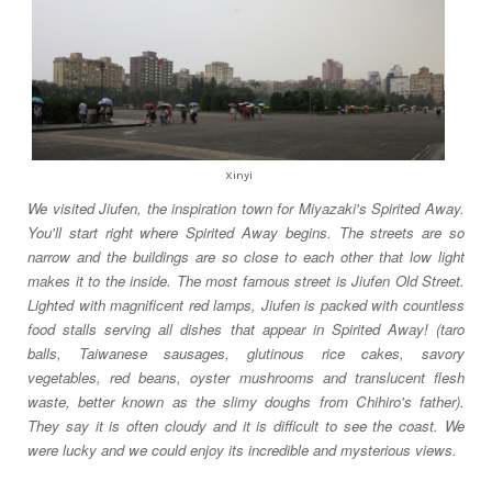
Xinyi
We visited Jiufen, the inspiration town for Miyazaki's Spirited Away.
You'll start right where Spirited Away begins. The streets are so
narrow and the buildings are so close to each other that low light
makes it to the inside. The most famous street is Jiufen Old Street.
Lighted with magnificent red lamps, Jiufen is packed with countless
food stalls serving all dishes that appear in Spirited Away! (taro
balls, Taiwanese sausages, glutinous rice cakes, savory
vegetables, red beans, oyster mushrooms and translucent flesh
waste, better known as the slimy doughs from Chihiro's father).
They say it is often cloudy and it is difficult to see the coast. We
were lucky and we could enjoy its incredible and mysterious views.