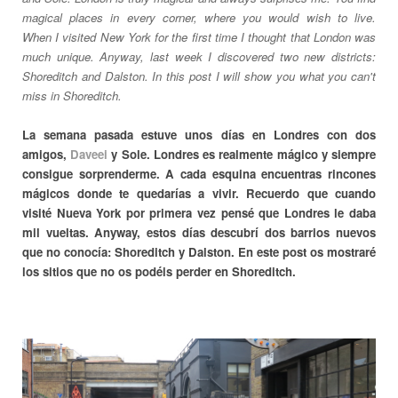
magical places
in
every corner,
where you would wish to live.
When
I visited New York for the first time I thought that London was
much unique. Anyway, last week I discovered two new districts:
Shoreditch and Dalston. In this post I will show you what you can't
miss in Shoreditch.
La semana pasada estuve unos días en Londres con dos
amigos,
Daveei
y Sole. Londres es realmente mágico y siempre
consigue sorprenderme. A cada esquina encuentras rincones
mágicos donde te quedarías a vivir. Recuerdo que cuando
visité Nueva York por primera vez pensé que Londres le daba
mil vueltas. Anyway, estos días descubrí dos barrios nuevos
que no conocía: Shoreditch y Dalston. En este post os mostraré
los sitios que no os podéis perder en Shoreditch.