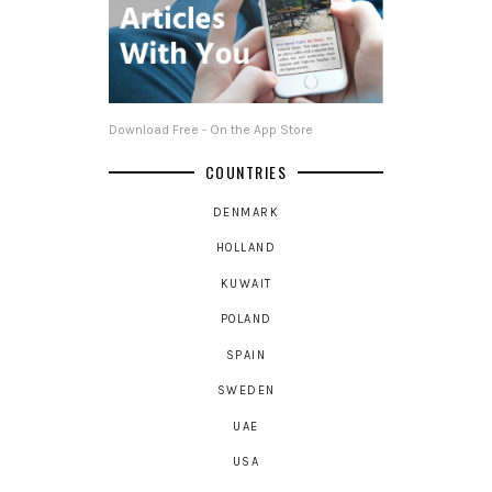
Download Free - On the App Store
COUNTRIES
DENMARK
HOLLAND
KUWAIT
POLAND
SPAIN
SWEDEN
UAE
USA