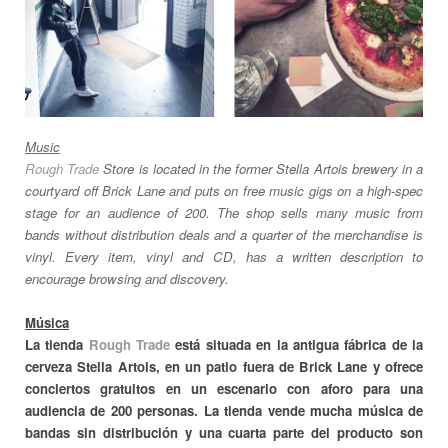
Music
Rough Trade
Store is located in the former Stella Artois brewery in a
courtyard off Brick Lane and puts on free music gigs on a high-spec
stage for an audience of 200. The shop sells many music from
bands without distribution deals and a quarter of the merchandise is
vinyl. Every item, vinyl and CD, has a written description to
encourage browsing and discovery.
Música
La tienda
Rough Trade
está situada en la antigua fábrica de la
cerveza Stella Artois, en un patio fuera de Brick Lane y ofrece
conciertos gratuitos en un escenario con aforo para una
audiencia de 200 personas. La tienda vende mucha música de
bandas sin distribución y una cuarta parte del producto son