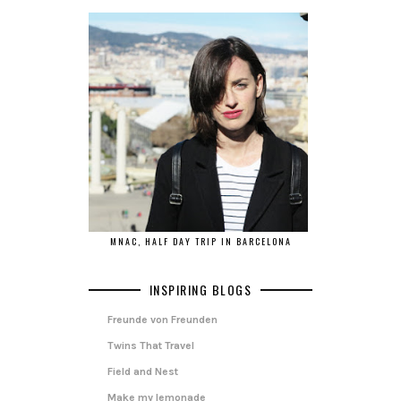
MNAC, HALF DAY TRIP IN BARCELONA
INSPIRING BLOGS
Freunde von Freunden
Twins That Travel
Field and Nest
Make my lemonade