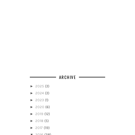
ARCHIVE
►
2025
(3)
►
2024
(3)
►
2023
(1)
►
2020
(6)
►
2019
(12)
►
2018
(5)
►
2017
(19)
▼
2016
(38)