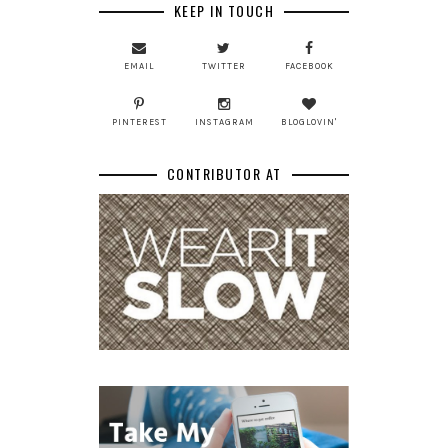
KEEP IN TOUCH
EMAIL
TWITTER
FACEBOOK
PINTEREST
INSTAGRAM
BLOGLOVIN'
CONTRIBUTOR AT