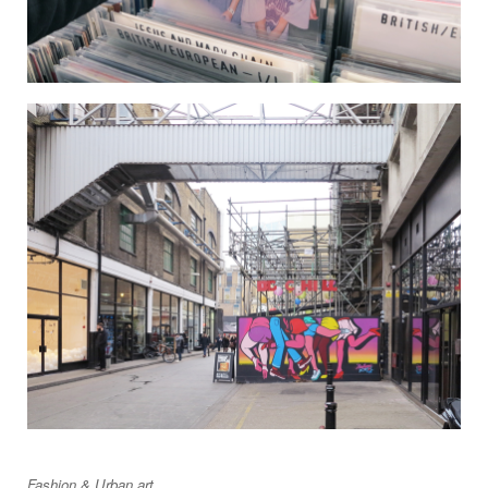
Fashion &
Urban art