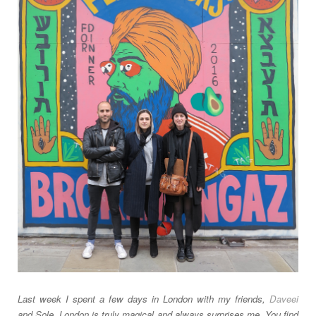
Last week I spent a few days in London with my friends,
Daveei
and Sole. London is truly magical and always surprises me. You find