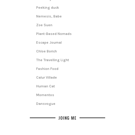
Peeking duck
Nemesis, Babe
Zoe Suen
Plant-Based Nomads
Escape Journal
Chloe Borich
The Travelling Light
Fashion Food
Calur Villade
Human Cat
Momentos
Dansvogue
JOING ME