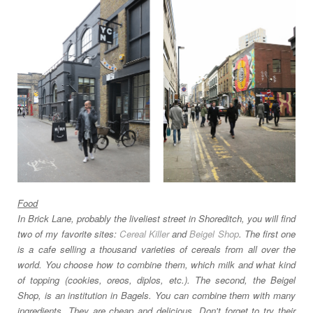
Food
In Brick Lane, probably the liveliest street in Shoreditch, you will find
two of my favorite sites:
Cereal Killer
and
Beigel Shop
. The first one
is a cafe selling a thousand varieties of cereals from all over the
world. You choose how to combine them, which milk and what kind
of topping (cookies, oreos, diplos, etc.). The second, the Beigel
Shop, is an institution in Bagels. You can combine them with many
ingredients. They are cheap and delicious. Don't forget to try their