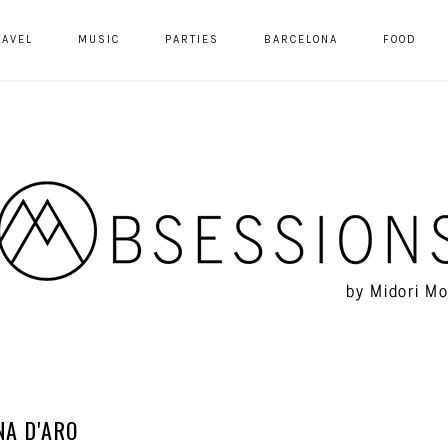
RAVEL
MUSIC
PARTIES
BARCELONA
FOOD
NA D'ARO