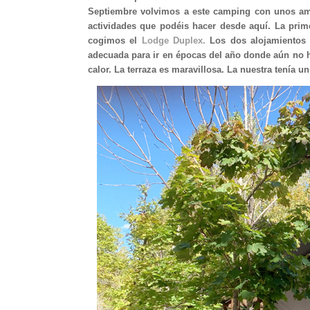
Septiembre volvimos a este camping con unos amig
actividades que podéis hacer desde aquí. La pri
cogimos el
Lodge Duplex.
Los dos alojamientos 
adecuada para ir en épocas del año donde aún no ha
calor. La terraza es maravillosa. La nuestra tenía 