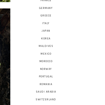
FRANCE
GERMANY
GREECE
ITALY
JAPAN
KOREA
MALDIVES
MEXICO
MOROCCO
NORWAY
PORTUGAL
ROMANIA
SAUDI ARABIA
SWITZERLAND