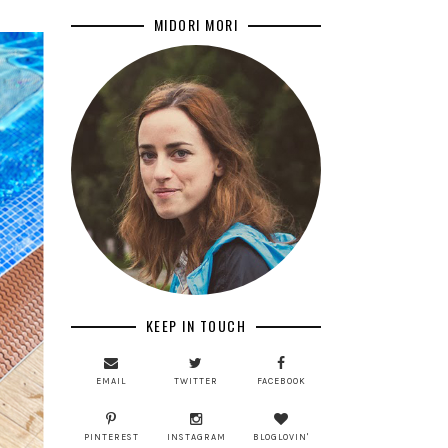
MIDORI MORI
KEEP IN TOUCH
EMAIL
TWITTER
FACEBOOK
PINTEREST
INSTAGRAM
BLOGLOVIN'