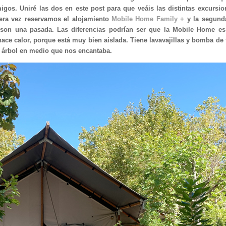
os. Uniré las dos en este post para que veáis las distintas excursio
mera vez reservamos el alojamiento
Mobile Home Family +
y la segund
son una pasada. Las diferencias podrían ser que la Mobile Home e
ce calor, porque está muy bien aislada. Tiene lavavajillas y bomba de f
un árbol en medio que nos encantaba.