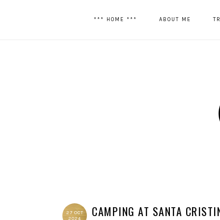
*** HOME ***
ABOUT ME
T
CAMPING AT SANTA CRISTI
27 OCT
2024