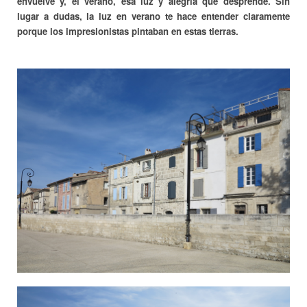
envuelve y, el verano, esa luz y alegría que desprende. Sin
lugar a dudas, la luz en verano te hace entender claramente
porque los impresionistas pintaban en estas tierras.