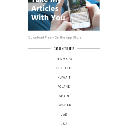
Download Free - On the App Store
COUNTRIES
DENMARK
HOLLAND
KUWAIT
POLAND
SPAIN
SWEDEN
UAE
USA