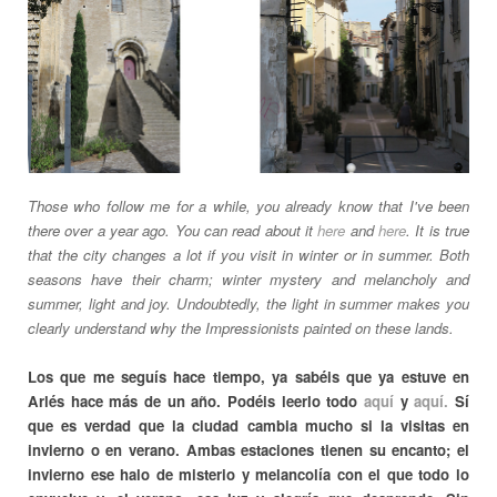
Those who follow me for a while, you already know that I've been
there over a year ago. You can read about it
here
and
here
. It is true
that the city changes a lot if you visit in winter or in summer. Both
seasons have their charm; winter mystery and melancholy and
summer, light and joy. Undoubtedly, the light in summer makes you
clearly understand why the Impressionists painted on these lands.
Los que me seguís hace tiempo, ya sabéis que ya estuve en
Arlés hace más de un año. Podéis leerlo todo
aquí
y
aquí.
Sí
que es verdad que la ciudad cambia mucho si la visitas en
invierno o en verano. Ambas estaciones tienen su encanto; el
invierno ese halo de misterio y melancolía con el que todo lo