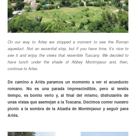
On our way to Arles we stopped a moment to see the Roman
aqueduct. Not an essential stop, but if you have time, it's nice to
see it and enjoy the views that resemble Tuscany. We decided to
have lunch under the shade of Abbey Montmjaour and, then,
continue to Arles.
De camino a Arlés paramos un momento a ver el acueducto
romano. No es una parada imprescindible, pero si tenéis
tiempo, es bonito verlo y, al final del mismo, disfrutaréis de
unas vistas que asemejan a la Toscana. Decimos comer nuestro
picnic a la sombra de la Abadía de Montmjaour y seguir para
Arlés.