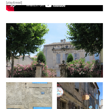
[play&read]