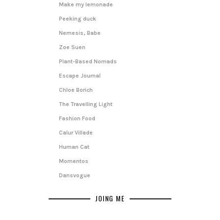
Make my lemonade
Peeking duck
Nemesis, Babe
Zoe Suen
Plant-Based Nomads
Escape Journal
Chloe Borich
The Travelling Light
Fashion Food
Calur Villade
Human Cat
Momentos
Dansvogue
JOING ME