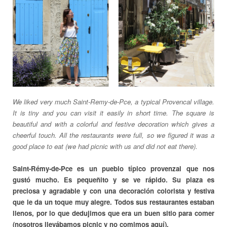
We liked very much Saint-Remy-de-Pce, a typical Provencal village.
It is tiny and you can visit it easily in short time. The square is
beautiful and with a colorful and festive decoration which gives a
cheerful touch. All the restaurants were full, so we figured it was a
good place to eat (we had picnic with us and did not eat there).
Saint-Rémy-de-Pce es un pueblo típico provenzal que nos
gustó mucho. Es pequeñito y se ve rápido. Su plaza es
preciosa y agradable y con una decoración colorista y festiva
que le da un toque muy alegre. Todos sus restaurantes estaban
llenos, por lo que dedujimos que era un buen sitio para comer
(nosotros llevábamos picnic y no comimos aquí).