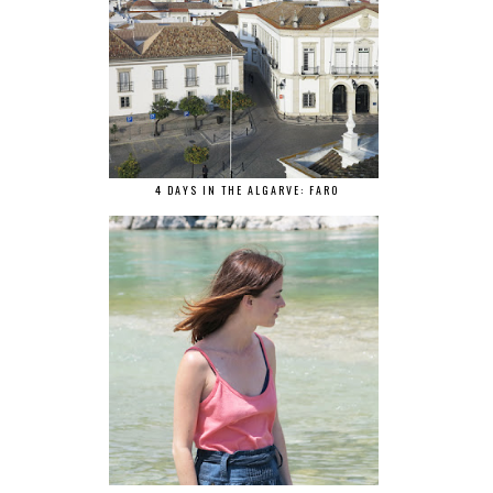
4 DAYS IN THE ALGARVE: FARO