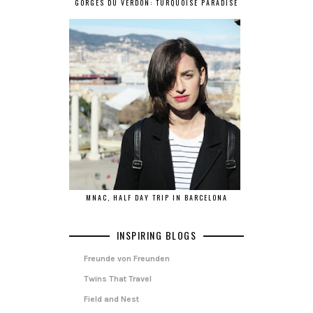
GORGES DU VERDON: TURQUOISE PARADISE
MNAC, HALF DAY TRIP IN BARCELONA
INSPIRING BLOGS
Freunde von Freunden
Twins That Travel
Field and Nest