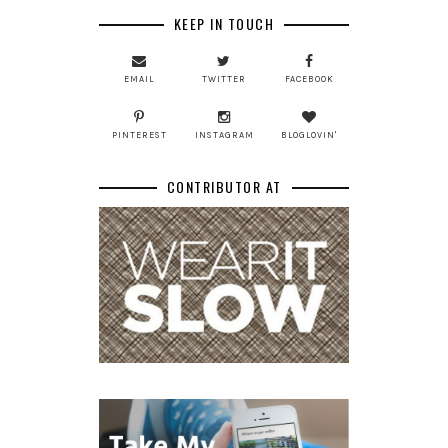
KEEP IN TOUCH
EMAIL
TWITTER
FACEBOOK
PINTEREST
INSTAGRAM
BLOGLOVIN'
CONTRIBUTOR AT